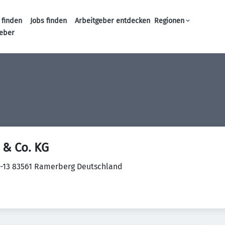
 finden
Jobs finden
Arbeitgeber entdecken
Regionen
Haupt-Navigation
geber
 & Co. KG
-13 83561 Ramerberg Deutschland