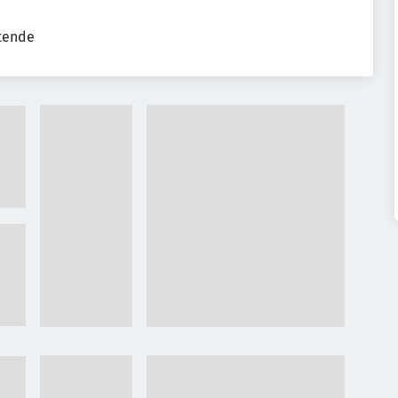
tende