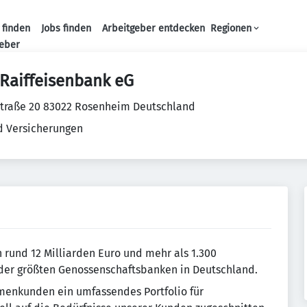
 finden
Jobs finden
Arbeitgeber entdecken
Regionen
Haupt-Navigation
geber
Raiffeisenbank eG
traße 20 83022 Rosenheim Deutschland
d Versicherungen
 rund 12 Milliarden Euro und mehr als 1.300
 der größten Genossenschaftsbanken in Deutschland.
irmenkunden ein umfassendes Portfolio für