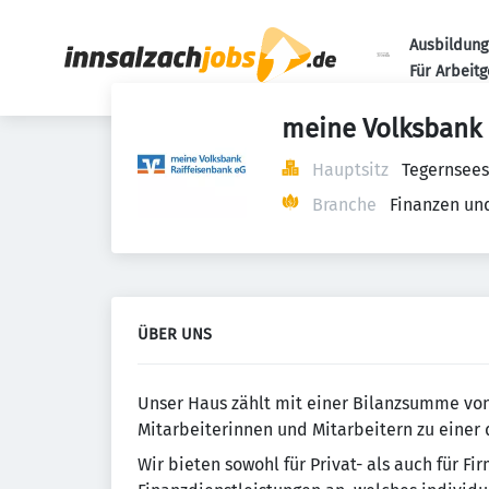
Ausbildung
Für Arbeit
meine Volksbank 
Hauptsitz
Tegernsees
Branche
Finanzen un
ÜBER UNS
Unser Haus zählt mit einer Bilanzsumme von
Mitarbeiterinnen und Mitarbeitern zu einer
Wir bieten sowohl für Privat- als auch für F