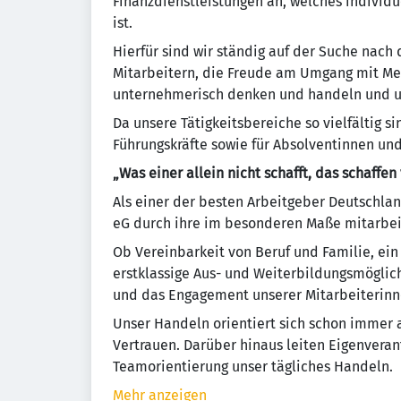
Finanzdienstleistungen an, welches individu
ist.
Hierfür sind wir ständig auf der Suche nach
Mitarbeitern, die Freude am Umgang mit Me
unternehmerisch denken und handeln und 
Da unsere Tätigkeitsbereiche so vielfältig si
Führungskräfte sowie für Absolventinnen un
„Was einer allein nicht schafft, das schaffen 
Als einer der besten Arbeitgeber Deutschla
eG durch ihre im besonderen Maße mitarbeit
Ob Vereinbarkeit von Beruf und Familie, e
erstklassige Aus- und Weiterbildungsmöglichk
und das Engagement unserer Mitarbeiterinne
Unser Handeln orientiert sich schon immer a
Vertrauen. Darüber hinaus leiten Eigenvera
Teamorientierung unser tägliches Handeln.
Mehr anzeigen