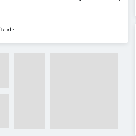
eitende