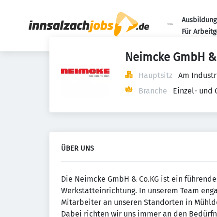
Ausbildung
Für Arbeit
Neimcke GmbH &
Hauptsitz
Am Industr
Branche
Einzel- und
ÜBER UNS
Die Neimcke GmbH & Co.KG ist ein führende
Werkstatteinrichtung. In unserem Team enga
Mitarbeiter an unseren Standorten in Mühld
Dabei richten wir uns immer an den Bedürfni