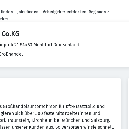
 finden
Jobs finden
Arbeitgeber entdecken
Regionen
Haupt-Navigation
geber
 Co.KG
iepark 21 84453 Mühldorf Deutschland
 Großhandel
s Großhandelsunternehmen für Kfz-Ersatzteile und
gieren sich über 300 feste Mitarbeiterinnen und
orf, Traunstein, Kirchheim bei München und Salzburg.
ssen unserer Kunden aus. So versorgen wir sie schnell,