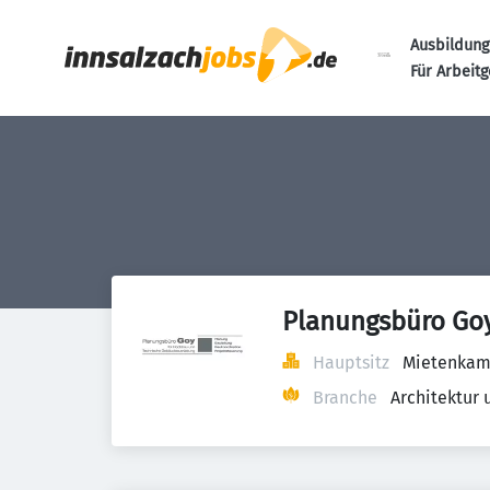
Ausbildung
Für Arbeit
Planungsbüro Go
Hauptsitz
Mietenkame
Branche
Architektur