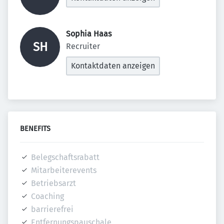
Sophia Haas 
SH
Recruiter
Kontaktdaten anzeigen
BENEFITS
Belegschaftsrabatt
Mitarbeiterevents
Betriebsarzt
Coaching
barrierefrei
Entfernungspauschale