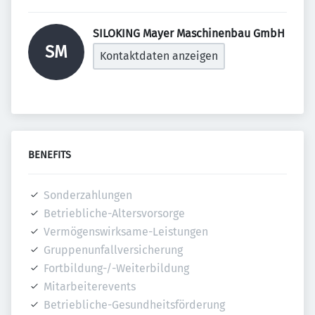
SILOKING Mayer Maschinenbau GmbH 
SM
Kontaktdaten anzeigen
BENEFITS
Sonderzahlungen
Betriebliche-Altersvorsorge
Vermögenswirksame-Leistungen
Gruppenunfallversicherung
Fortbildung-/-Weiterbildung
Mitarbeiterevents
Betriebliche-Gesundheitsförderung