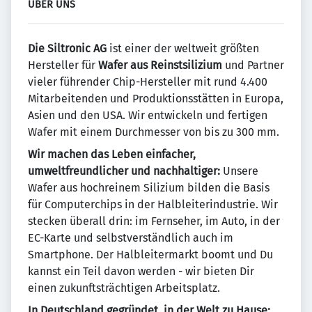
ÜBER UNS
Die Siltronic AG
ist einer der weltweit größten
Hersteller für
Wafer aus Reinstsilizium
und Partner
vieler führender Chip-Hersteller mit rund 4.400
Mitarbeitenden und Produktionsstätten in Europa,
Asien und den USA. Wir entwickeln und fertigen
Wafer mit einem Durchmesser von bis zu 300 mm.
Wir machen das Leben einfacher,
umweltfreundlicher und nachhaltiger:
Unsere
Wafer aus hochreinem Silizium bilden die Basis
für Computerchips in der Halbleiterindustrie. Wir
stecken überall drin: im Fernseher, im Auto, in der
EC-Karte und selbstverständlich auch im
Smartphone. Der Halbleitermarkt boomt und Du
kannst ein Teil davon werden - wir bieten Dir
einen zukunftsträchtigen Arbeitsplatz.
In Deutschland gegründet, in der Welt zu Hause: