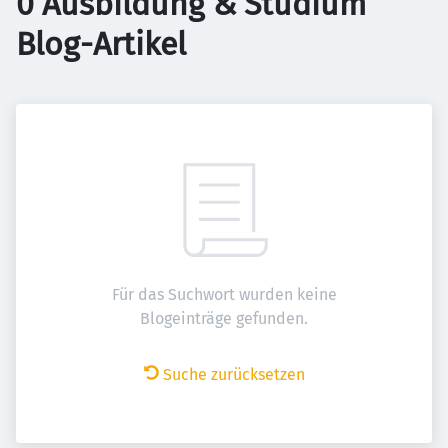
0 Ausbildung & Studium
Blog-Artikel
Für das Suchwort wurden keine
Blogeinträge gefunden.
Suche zurücksetzen