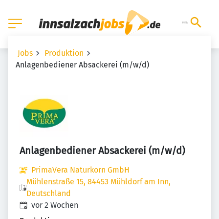
Jobs
Produktion
Anlagenbediener Absackerei (m/w/d)
Anlagenbediener Absackerei (m/w/d)
PrimaVera Naturkorn GmbH
Mühlenstraße 15, 84453 Mühldorf am Inn,
Deutschland
Veröffentlicht
:
vor 2 Wochen