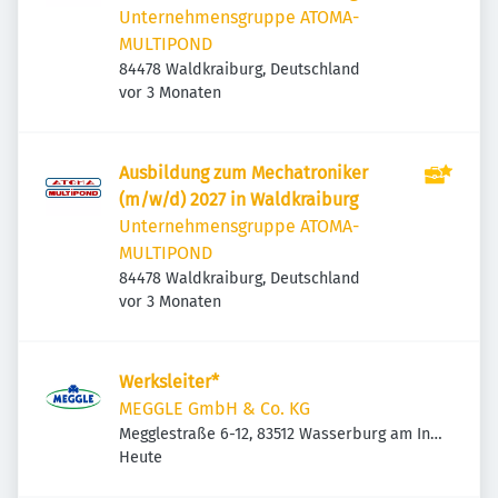
Unternehmensgruppe ATOMA-
MULTIPOND
84478 Waldkraiburg, Deutschland
Veröffentlicht
:
vor 3 Monaten
Ausbildung zum Mechatroniker
(m/w/d) 2027 in Waldkraiburg
Unternehmensgruppe ATOMA-
MULTIPOND
84478 Waldkraiburg, Deutschland
Veröffentlicht
:
vor 3 Monaten
Werksleiter*
MEGGLE GmbH & Co. KG
Megglestraße 6-12, 83512 Wasserburg am Inn,
Veröffentlicht
:
Deutschland
Heute