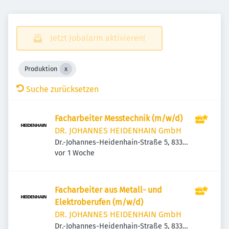
Jetzt Jobalarm aktivieren!
Produktion
Suche zurücksetzen
Facharbeiter Messtechnik (m/w/d)
DR. JOHANNES HEIDENHAIN GmbH
Dr.-Johannes-Heidenhain-Straße 5, 83301
Veröffentlicht
:
Traunreut, Deutschland
vor 1 Woche
Facharbeiter aus Metall- und
Elektroberufen (m/w/d)
DR. JOHANNES HEIDENHAIN GmbH
Dr.-Johannes-Heidenhain-Straße 5, 83301