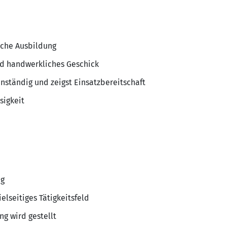
che Ausbildung
nd handwerkliches Geschick
genständig und zeigst Einsatzbereitschaft
sigkeit
ng
lseitiges Tätigkeitsfeld
g wird gestellt