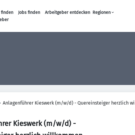
 finden
Jobs finden
Arbeitgeber entdecken
Regionen
Haupt-Navigation
geber
Anlagenführer Kieswerk (m/w/d) - Quereinsteiger herzlich 
rer Kieswerk (m/w/d) -