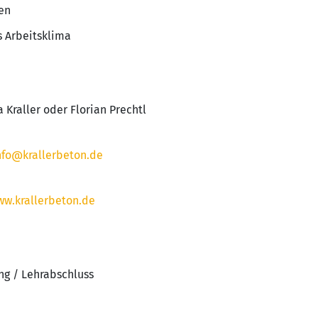
en
 Arbeitsklima
 Kraller oder Florian Prechtl
nfo@krallerbeton.de
w.krallerbeton.de
ng / Lehrabschluss