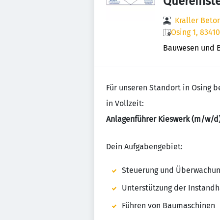
Quereinste
Kraller Bet
Osing 1, 8341
Bauwesen und 
Für unseren Standort in Osing be
in Vollzeit:
Anlagenführer Kieswerk (m/w/d
Dein Aufgabengebiet:
Steuerung und Überwachun
Unterstützung der Instandh
Führen von Baumaschinen