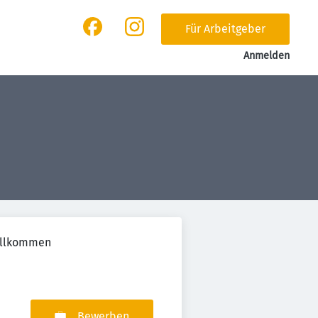
Für Arbeitgeber
Anmelden
willkommen
Bewerben