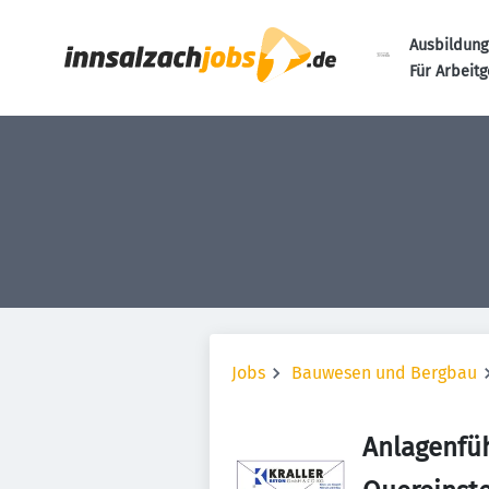
Ausbildung
Für Arbeit
Jobs
Bauwesen und Bergbau
Anlagenfüh