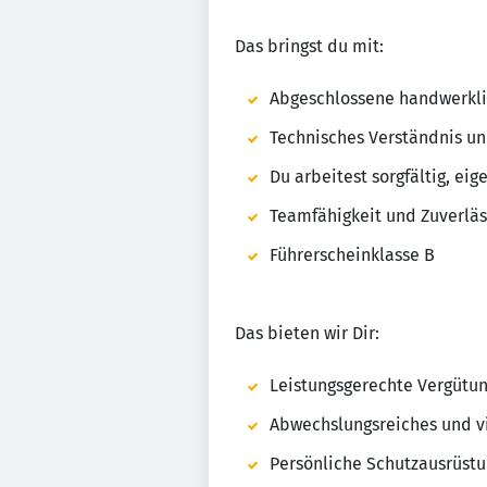
Das bringst du mit:
Abgeschlossene handwerkli
Technisches Verständnis u
Du arbeitest sorgfältig, ei
Teamfähigkeit und Zuverläs
Führerscheinklasse B
Das bieten wir Dir:
Leistungsgerechte Vergütu
Abwechslungsreiches und vie
Persönliche Schutzausrüstun