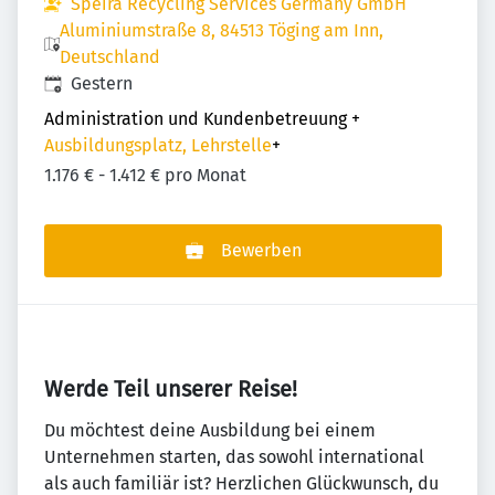
Speira Recycling Services Germany GmbH
Aluminiumstraße 8, 84513 Töging am Inn,
Deutschland
Veröffentlicht
:
Gestern
Administration und Kundenbetreuung
+
Ausbildungsplatz, Lehrstelle
+
1.176 € - 1.412 € pro Monat
Bewerben
Werde Teil unserer Reise!
Du möchtest deine Ausbildung bei einem
Unternehmen starten, das sowohl international
als auch familiär ist? Herzlichen Glückwunsch, du