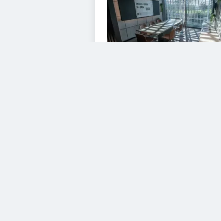
VIDEOS
Diesem Service zustimme
YouTube Video