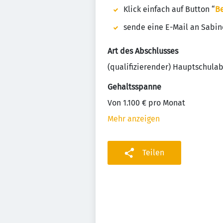
Klick einfach auf Button “
B
sende eine E-Mail an Sabi
Art des Abschlusses
(qualifizierender) Hauptschula
Gehaltsspanne
Von 1.100 € pro Monat
Mehr anzeigen
Teilen