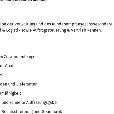
ation der Verwaltung und des Kundenempfanges insbesondere 
 & Logistik sowie Auftragssteuerung & Vertrieb kennen.
hen Zusammenhängen
ter Quali
PC
den und Lieferanten
amfähigkeit
 und schnelle Auffassungsgabe
en Rechtschreibung und Grammatik