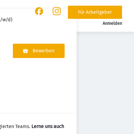
Für Arbeitgeber
m/w/d)
Anmelden
Bewerben
gierten Teams.
Lerne uns auch