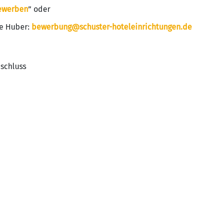
ewerben
” oder
ne Huber:
bewerbung@schuster-hoteleinrichtungen.de
bschluss