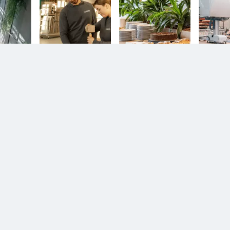
n.
Diesem Service zustimmen.
D
YouTube Video