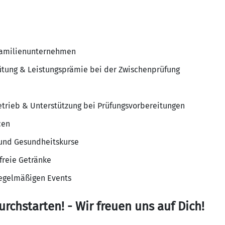
Familienunternehmen
ütung & Leistungsprämie bei der Zwischenprüfung
trieb & Unterstützung bei Prüfungsvorbereitungen
cen
 und Gesundheitskurse
freie Getränke
regelmäßigen Events
rchstarten! - Wir freuen uns auf Dich!