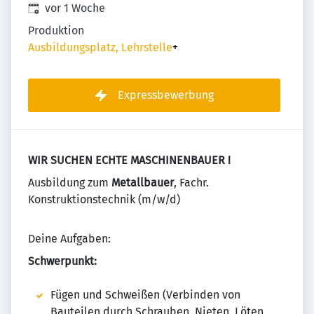
Veröffentlicht
:
vor 1 Woche
Produktion
Ausbildungsplatz, Lehrstelle
+
Expressbewerbung
WIR SUCHEN ECHTE MASCHINENBAUER !
Ausbildung zum
Metallbauer
, Fachr.
Konstruktionstechnik (m/w/d)
Deine Aufgaben:
Schwerpunkt:
Fügen und Schweißen (Verbinden von
Bauteilen durch Schrauben, Nieten, Löten,