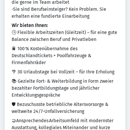
die gerne im Team arbeitet
-Sie sind Berufseinsteiger? Kein Problem. Sie
erhalten eine fundierte Einarbeitung
Wir bieten Ihnen:
🕒 Flexible Arbeitszeiten (Gleitzeit) – für eine gute
Balance zwischen Beruf und Privatleben
🚆 100 % Kostenübernahme des
Deutschlandtickets + Poolfahrzeuge &
Firmenfahrräder
🌴 30 Urlaubstage bei Vollzeit – für Ihre Erholung
📚 Gezielte Fort- & Weiterbildung in Form zweier
bezahlter Fortbildungstage und jährlicher
Entwicklungsgespräche
🛡️ Bezuschusste betriebliche Altersvorsorge &
weltweite 24/7-Unfallversicherung
🤝Ansprechendes Arbeitsumfeld mit modernster
Ausstattung, kollegiales Miteinander und kurze