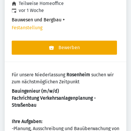
Teilweise Homeoffice
Veröffentlicht
:
vor 1 Woche
Bauwesen und Bergbau
+
Festanstellung
Bewerben
Für unsere Niederlassung
Rosenheim
suchen wir
zum nächstmöglichen Zeitpunkt
Bauingenieur (m/w/d)
Fachrichtung Verkehrsanlagenplanung -
Straßenbau
Ihre Aufgaben:
-Planung, Ausschreibung und Bauüberwachung von