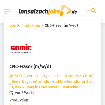
Jobs
Produktion
CNC-Fräser (m/w/d)
CNC-Fräser (m/w/d)
SOMIC Verpackungsmaschinen GmbH & Co. KG
Gewerbegebiet Winden-Süd II, Oberndorfer Str.
1, 83527 Haag in Oberbayern, Deutschland
Veröffentlicht
:
vor 2 Wochen
Produktion