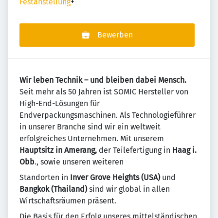
Festanstellung
+
Bewerben
Wir leben Technik – und bleiben dabei Mensch.
Seit mehr als 50 Jahren ist SOMIC Hersteller von
High-End-Lösungen für
Endverpackungsmaschinen. Als Technologieführer
in unserer Branche sind wir ein weltweit
erfolgreiches Unternehmen. Mit unserem
Hauptsitz in Amerang,
der Teilefertigung in
Haag i.
Obb
., sowie unseren weiteren
Standorten in
Inver Grove Heights (USA)
und
Bangkok (Thailand)
sind wir global in allen
Wirtschaftsräumen präsent.
Die Basis für den Erfolg unseres mittelständischen