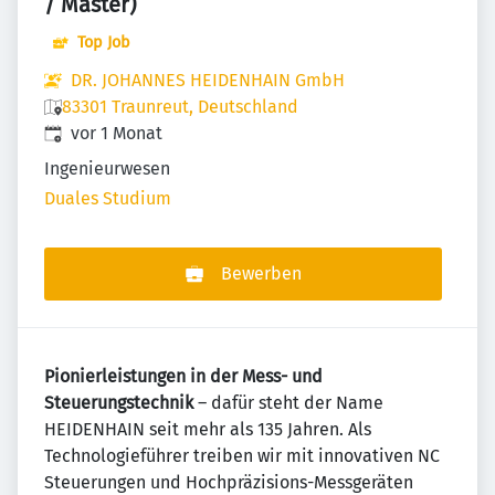
/ Master)
Top Job
DR. JOHANNES HEIDENHAIN GmbH
83301 Traunreut, Deutschland
Veröffentlicht
:
vor 1 Monat
Ingenieurwesen
Duales Studium
Bewerben
Pionierleistungen in der Mess- und
Steuerungstechnik
– dafür steht der Name
HEIDENHAIN seit mehr als 135 Jahren. Als
Technologieführer treiben wir mit innovativen NC
Steuerungen und Hochpräzisions-Messgeräten