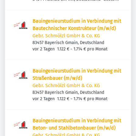
Bauingenieurstudium in Verbindung mit
Bautechnischer Konstrukteur (m/w/d)
Gebr. Schmölzl GmbH & Co. KG
83457 Bayerisch Gmain, Deutschland
Veröffentlicht
:
vor 2 Tagen
1.122 € - 1.714 € pro Monat
Bauingenieurstudium in Verbindung mit
Straßenbauer (m/w/d)
Gebr. Schmölzl GmbH & Co. KG
83457 Bayerisch Gmain, Deutschland
Veröffentlicht
:
vor 2 Tagen
1.122 € - 1.714 € pro Monat
Bauingenieurstudium in Verbindung mit
Beton- und Stahlbetonbauer (m/w/d)
Gebr. Schmölzl GmbH & Co. KG