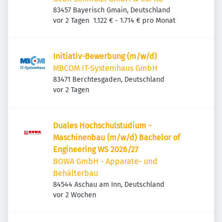
83457 Bayerisch Gmain, Deutschland
Veröffentlicht
:
vor 2 Tagen
1.122 € - 1.714 € pro Monat
Initiativ-Bewerbung (m/w/d)
MBCOM IT-Systemhaus GmbH
83471 Berchtesgaden, Deutschland
Veröffentlicht
:
vor 2 Tagen
Duales Hochschulstudium -
Maschinenbau (m/w/d) Bachelor of
Engineering WS 2026/27
BOWA GmbH - Apparate- und
Behälterbau
84544 Aschau am Inn, Deutschland
Veröffentlicht
:
vor 2 Wochen