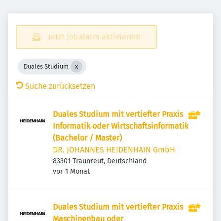
Jetzt Jobalarm aktivieren!
Duales Studium
Suche zurücksetzen
Duales Studium mit vertiefter Praxis
Informatik oder Wirtschaftsinformatik
(Bachelor / Master)
DR. JOHANNES HEIDENHAIN GmbH
83301 Traunreut, Deutschland
Veröffentlicht
:
vor 1 Monat
Duales Studium mit vertiefter Praxis
Maschinenbau oder