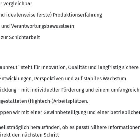
r vergleichbar
d idealerweise (erste) Produktionserfahrung
- und Verantwortungsbewusstsein
 zur Schichtarbeit
nreut“ steht für Innovation, Qualität und langfristig sichere
 Entwicklungen, Perspektiven und auf stabiles Wachstum.
twicklung – mit individueller Förderung und einem umfangreic
gestatteten (Hightech-)Arbeitsplätzen.
oppen wir mit einer Gewinnbeteiligung und einer betrieblichen
nellstmöglich herausfinden, ob es passt! Nähere Informationen 
irekt den nächsten Schritt