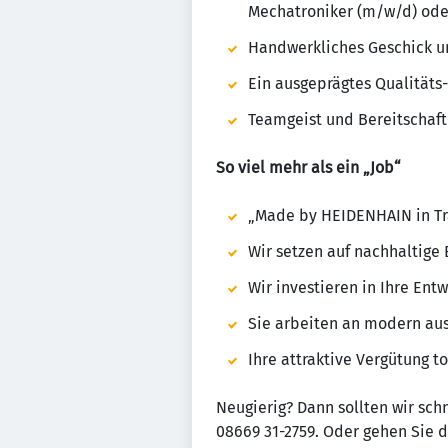
Mechatroniker (m/w/d) ode
Handwerkliches Geschick un
Ein ausgeprägtes Qualitäts
Teamgeist und Bereitschaft
So viel mehr als ein „Job“
„Made by HEIDENHAIN in Trau
Wir setzen auf nachhaltige
Wir investieren in Ihre En
Sie arbeiten an modern aus
Ihre attraktive Vergütung t
Neugierig? Dann sollten wir sch
08669 31-2759. Oder gehen Sie d