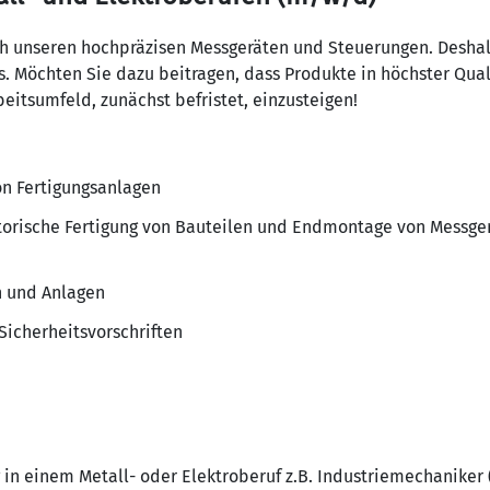
ch unseren hochpräzisen Messgeräten und Steuerungen. Deshalb
s. Möchten Sie dazu beitragen, dass Produkte in höchster Qual
eitsumfeld, zunächst befristet, einzusteigen!
n Fertigungsanlagen
torische Fertigung von Bauteilen und Endmontage von Messge
 und Anlagen
Sicherheitsvorschriften
in einem Metall- oder Elektroberuf z.B. Industriemechaniker