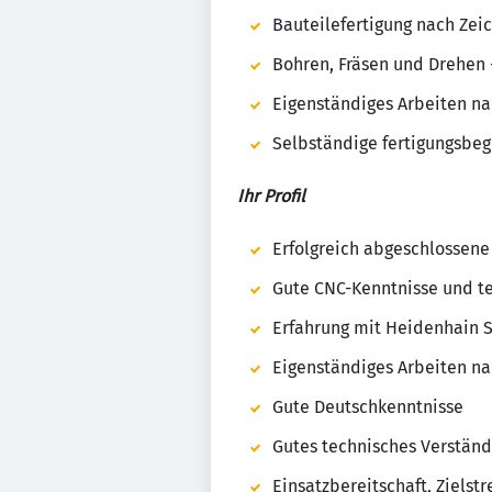
Bauteilefertigung nach Zei
Bohren, Fräsen und Drehen
Eigenständiges Arbeiten n
Selbständige fertigungsbeg
Ihr Profil
Erfolgreich abgeschlossene
Gute CNC-Kenntnisse und t
Erfahrung mit Heidenhain 
Eigenständiges Arbeiten n
Gute Deutschkenntnisse
Gutes technisches Verstän
Einsatzbereitschaft, Zielst