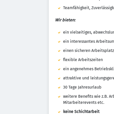
Teamfähigkeit, Zuverlässigk
Wir bieten:
ein vielseitiges, abwechsl
ein interessantes Arbeitsu
einen sicheren Arbeitsplatz
flexible Arbeitszeiten
ein angenehmes Betriebskli
attraktive und leistungsge
30 Tage Jahresurlaub
weitere Benefits wie z.B. A
Mitarbeiterevents etc.
keine Schichtarbeit