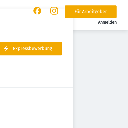
Für Arbeitgeber
Anmelden
Expressbewerbung