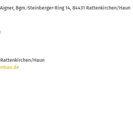
 Aigner, Bgm.-Steinberger-Ring 14, 84431 Rattenkirchen/Haun
:
1 Rattenkirchen/Haun
enbau.de