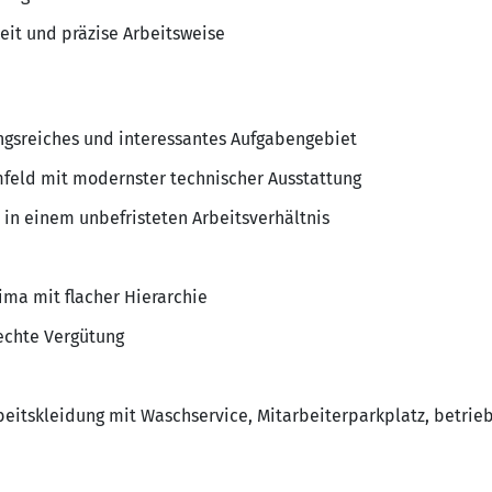
eit und präzise Arbeitsweise
ungsreiches und interessantes Aufgabengebiet
mfeld mit modernster technischer Ausstattung
 in einem unbefristeten Arbeitsverhältnis
ma mit flacher Hierarchie
rechte Vergütung
rbeitskleidung mit Waschservice, Mitarbeiterparkplatz, betrieb