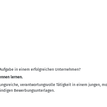
en Aufgabe in einem erfolgreichen Unternehmen?
ennen lernen.
ungsreiche, verantwortungsvolle Tätigkeit in einem jungen, m
tändigen Bewerbungsunterlagen.