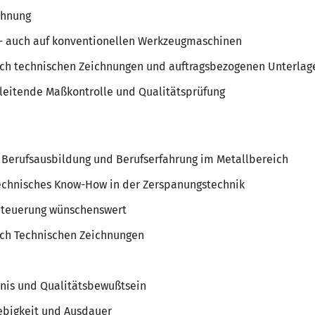
chnung
 - auch auf konventionellen Werkzeugmaschinen
ach technischen Zeichnungen und auftragsbezogenen Unterlag
leitende Maßkontrolle und Qualitätsprüfung
 Berufsausbildung und Berufserfahrung im Metallbereich
echnisches Know-How in der Zerspanungstechnik
Steuerung wünschenswert
ach Technischen Zeichnungen
dnis und Qualitätsbewußtsein
rebigkeit und Ausdauer