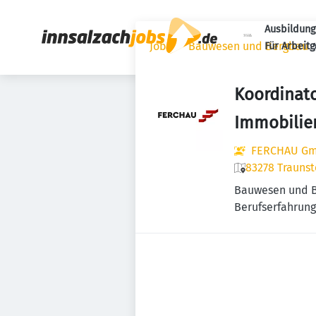
Ausbildung
Jobs
Bauwesen und Bergbau
Für Arbeit
Koordinat
Immobili
FERCHAU Gm
83278 Traunst
Bauwesen und 
Berufserfahrung 