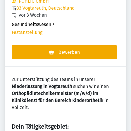
POHLIG GmbH
83 Vogtareuth, Deutschland
Veröffentlicht
:
vor 3 Wochen
Gesundheitswesen
+
Festanstellung
Bewerben
Zur Unterstützung des Teams in unserer
Niederlassung in Vogtareuth
suchen wir einen
Orthopädietechnikermeister (m/w/d) im
Klinikdienst für den Bereich Kinderorthetik
in
Vollzeit.
Dein Tätigkeitsgebiet: