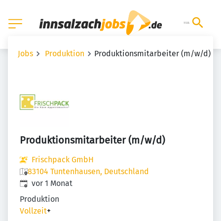
Jobs
Produktion
Produktionsmitarbeiter (m/w/d)
Produktionsmitarbeiter (m/w/d)
Frischpack GmbH
83104 Tuntenhausen, Deutschland
Veröffentlicht
:
vor 1 Monat
Produktion
Vollzeit
+