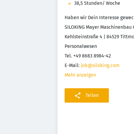
38,5 Stunden/ Woche
Haben wir Dein Interesse gewe
SILOKING Mayer Maschinenbau
Kehlsteinstraße 4 | 84529 Tittm
Personalwesen
Tel. +49 8683 8984-42
E-Mail:
job@siloking.com
Mehr anzeigen
Teilen