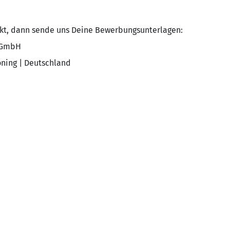
ckt, dann sende uns Deine Bewerbungsunterlagen:
 GmbH
oning | Deutschland