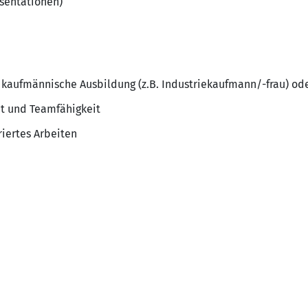
äsentationen)
 kaufmännische Ausbildung (z.B. Industriekaufmann/-frau) ode
t und Teamfähigkeit
riertes Arbeiten