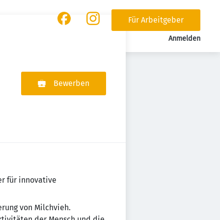
Für Arbeitgeber
Anmelden
Bewerben
r für innovative
erung von Milchvieh.
ktivitäten der Mensch und die