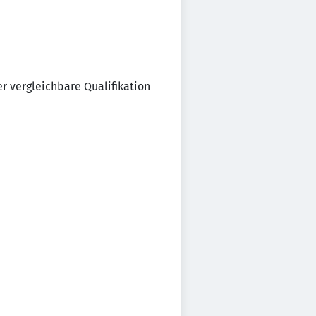
r vergleichbare Qualifikation