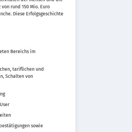
von rund 150 Mio. Euro
anche. Diese Erfolgsgeschichte
neten Bereichs im
chen, tariflichen und
en, Schalten von
ung
 User
eiten
sbestätigungen sowie