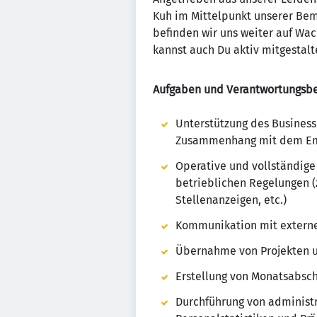
Kuh im Mittelpunkt unserer Bem
befinden wir uns weiter auf Wac
kannst auch Du aktiv mitgestalt
Aufgaben und Verantwortungsbe
Unterstützung des Business
Zusammenhang mit dem Em
Operative und vollständige 
betrieblichen Regelungen (z
Stellenanzeigen, etc.)
Kommunikation mit externen
Übernahme von Projekten un
Erstellung von Monatsabsc
Durchführung von administr