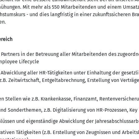
ühungen. Mit mehr als 550 Mitarbeitenden und einem Umsatz 
hstumskurs - und dies langfristig in einer zukunftssicheren Br
en.
reich
 Partners in der Betreuung aller Mitarbeitenden des zugeord
ployee Lifecycle
Abwicklung aller HR-Tätigkeiten unter Einhaltung der gesetzli
.B. Zeitwirtschaft, Entgeltabrechnung, Erstellung von Verträg
 Stellen wie z.B. Krankenkasse, Finanzamt, Rentenversicher
d Sonderthemen, z.B. Digitalisierung von HR-Prozessen, Key
hlüssen und eigenständige Abwicklung der Jahresabschlussarb
ativen Tätigkeiten (z.B. Erstellung von Zeugnissen und Arbeit