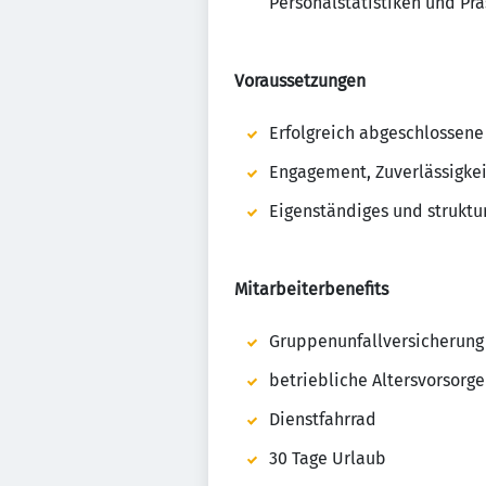
Personalstatistiken und Pr
Voraussetzungen
Erfolgreich abgeschlossene
Engagement, Zuverlässigkei
Eigenständiges und struktu
Mitarbeiterbenefits
Gruppenunfallversicherung
betriebliche Altersvorsorge
Dienstfahrrad
30 Tage Urlaub