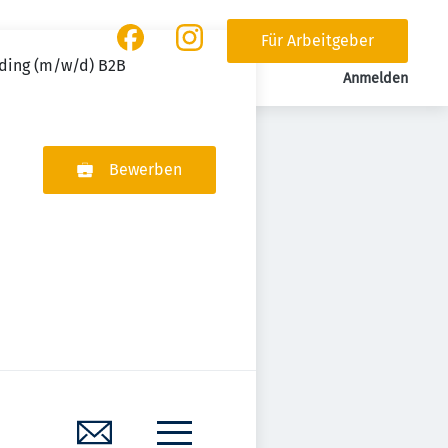
Für Arbeitgeber
ding (m/w/d) B2B
Anmelden
Bewerben