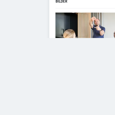
BILDER
VIDEOS
Diesem Service zustimme