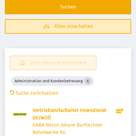
Suchen
Filter einschalten
Jetzt Jobalarm aktivieren!
Administration und Kundenbetreuung
Suche zurücksetzen
Vertriebsmitarbeiter Innendienst
(m/w/d)
HABA-Beton Johann Bartlechner
Betonwerke KG