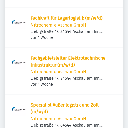
Fachkraft für Lagerlogistik (m/w/d)
Nitrochemie Aschau GmbH
Liebigstraße 17, 84544 Aschau am Inn,
Veröffentlicht
:
Deutschland
vor 1 Woche
Fachgebietsleiter Elektrotechnische
Infrastruktur (m/w/d)
Nitrochemie Aschau GmbH
Liebigstraße 17, 84544 Aschau am Inn,
Veröffentlicht
:
Deutschland
vor 1 Woche
Specialist Außenlogistik und Zoll
(m/w/d)
Nitrochemie Aschau GmbH
Liebigstraße 17, 84544 Aschau am Inn,