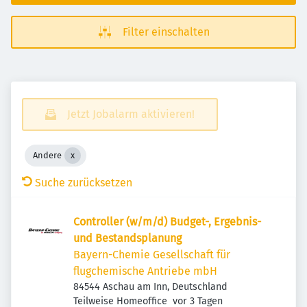
Filter einschalten
Jetzt Jobalarm aktivieren!
Andere
Suche zurücksetzen
Controller (w/m/d) Budget-, Ergebnis-
und Bestandsplanung
Bayern-Chemie Gesellschaft für
flugchemische Antriebe mbH
84544 Aschau am Inn, Deutschland
Veröffentlicht
:
Teilweise Homeoffice
vor 3 Tagen