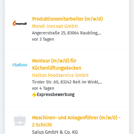
Produktionsmitarbeiter (m/w/d)
Mondi Inncoat GmbH
Angererstraße 25, 83064 Raubling,
Veröffentlicht
:
Deutschland
vor 3 Tagen
Monteur (m/w/d) für
Küchenlüftungsdecken
Halton Foodservice GmbH
Tiroler Str. 60, 83242 Reit im Winkl,
Veröffentlicht
:
Deutschland
vor 4 Tagen
Expressbewerbung
Maschinen- und Anlagenführer (m/w/d) -
2 Schicht
Salus GmbH & Co. KG