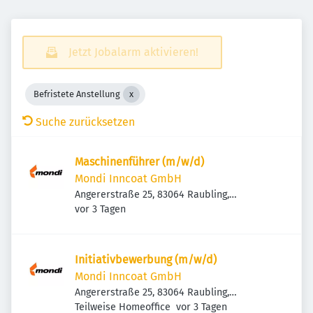
Jetzt Jobalarm aktivieren!
Befristete Anstellung
Suche zurücksetzen
Maschinenführer (m/w/d)
Mondi Inncoat GmbH
Angererstraße 25, 83064 Raubling,
Veröffentlicht
:
Deutschland
vor 3 Tagen
Initiativbewerbung (m/w/d)
Mondi Inncoat GmbH
Angererstraße 25, 83064 Raubling,
Veröffentlicht
:
Deutschland
Teilweise Homeoffice
vor 3 Tagen