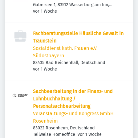
Gabersee 1, 83512 Wasserburg am Inn,
Veröffentlicht
:
Deutschland
vor 1 Woche
Fachberatungsstelle Häusliche Gewalt in
Traunstein
Sozialdienst kath. Frauen e.V.
Südostbayern
83435 Bad Reichenhall, Deutschland
Veröffentlicht
:
vor 1 Woche
Sachbearbeitung in der Finanz- und
Lohnbuchhaltung /
Personalsachbearbeitung
Veranstaltungs- und Kongress GmbH
Rosenheim
83022 Rosenheim, Deutschland
Veröffentlicht
:
Teilweise Homeoffice
vor 1 Woche