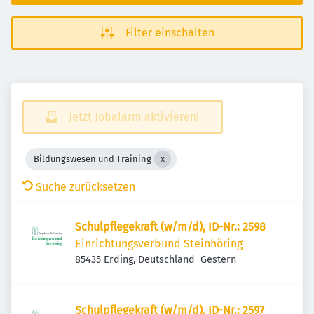
Filter einschalten
Jetzt Jobalarm aktivieren!
Bildungswesen und Training
Suche zurücksetzen
Schulpflegekraft (w/m/d), ID-Nr.: 2598
Einrichtungsverbund Steinhöring
Veröffentlicht
:
85435 Erding, Deutschland
Gestern
Schulpflegekraft (w/m/d), ID-Nr.: 2597