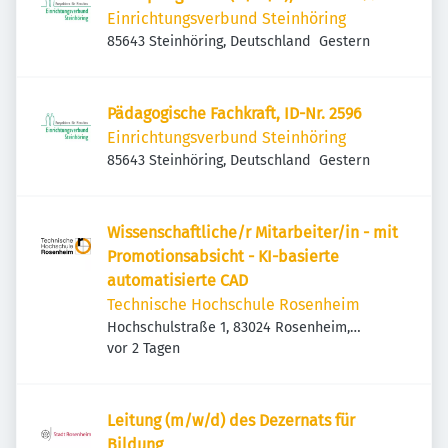
Einrichtungsverbund Steinhöring
Veröffentlicht
:
85643 Steinhöring, Deutschland
Gestern
Pädagogische Fachkraft, ID-Nr. 2596
Einrichtungsverbund Steinhöring
Veröffentlicht
:
85643 Steinhöring, Deutschland
Gestern
Wissenschaftliche/r Mitarbeiter/in - mit
Promotionsabsicht - KI-basierte
automatisierte CAD
Technische Hochschule Rosenheim
Hochschulstraße 1, 83024 Rosenheim,
Veröffentlicht
:
Deutschland
vor 2 Tagen
Leitung (m/w/d) des Dezernats für
Bildung