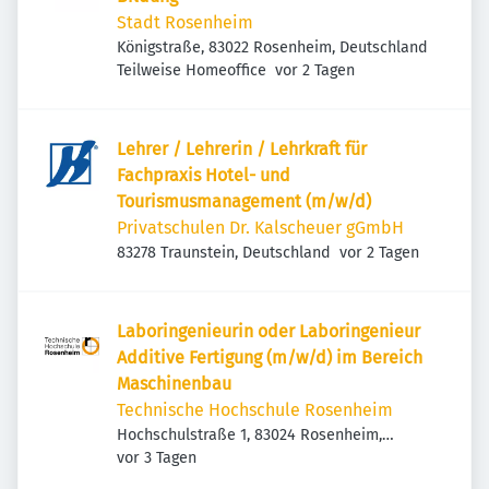
Stadt Rosenheim
Königstraße, 83022 Rosenheim, Deutschland
Veröffentlicht
:
Teilweise Homeoffice
vor 2 Tagen
Lehrer / Lehrerin / Lehrkraft für
Fachpraxis Hotel- und
Tourismusmanagement (m/w/d)
Privatschulen Dr. Kalscheuer gGmbH
Veröffentlicht
:
83278 Traunstein, Deutschland
vor 2 Tagen
Laboringenieurin oder Laboringenieur
Additive Fertigung (m/w/d) im Bereich
Maschinenbau
Technische Hochschule Rosenheim
Hochschulstraße 1, 83024 Rosenheim,
Veröffentlicht
:
Deutschland
vor 3 Tagen