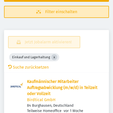
Filter einschalten
Jetzt Jobalarm aktivieren!
Einkauf und Lagerhaltung
Suche zurücksetzen
Kaufmännischer Mitarbeiter
Auftragsabwicklung (m/w/d) in Teilzeit
oder Vollzeit
Birdtical GmbH
84 Burghausen, Deutschland
Veröffentlicht
:
Teilweise Homeoffice
vor 1 Woche