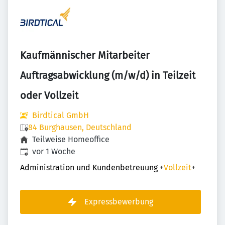
Kaufmännischer Mitarbeiter
Auftragsabwicklung (m/w/d) in Teilzeit
oder Vollzeit
Birdtical GmbH
84 Burghausen, Deutschland
Teilweise Homeoffice
Veröffentlicht
:
vor 1 Woche
Administration und Kundenbetreuung
+
Vollzeit
+
Expressbewerbung