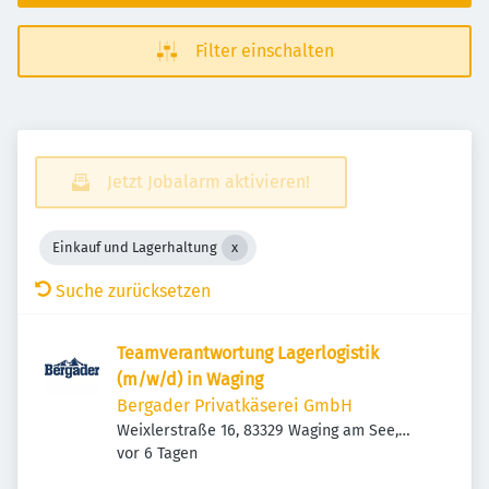
Filter einschalten
Jetzt Jobalarm aktivieren!
Einkauf und Lagerhaltung
Suche zurücksetzen
Teamverantwortung Lagerlogistik
(m/w/d) in Waging
Bergader Privatkäserei GmbH
Weixlerstraße 16, 83329 Waging am See,
Veröffentlicht
:
Deutschland
vor 6 Tagen