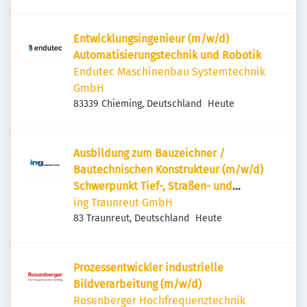
Entwicklungsingenieur (m/w/d)
Automatisierungstechnik und Robotik
Endutec Maschinenbau Systemtechnik
GmbH
Veröffentlicht
:
83339 Chieming, Deutschland
Heute
Ausbildung zum Bauzeichner /
Bautechnischen Konstrukteur (m/w/d)
Schwerpunkt Tief-, Straßen- und
Landschaftsbau für 2027
ing Traunreut GmbH
Veröffentlicht
:
83 Traunreut, Deutschland
Heute
Prozessentwickler industrielle
Bildverarbeitung (m/w/d)
Rosenberger Hochfrequenztechnik