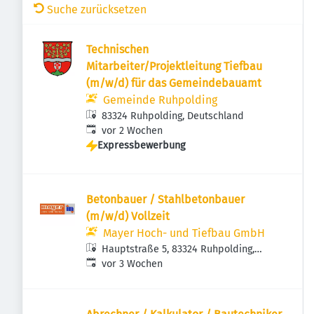
Suche zurücksetzen
Technischen
Mitarbeiter/Projektleitung Tiefbau
(m/w/d) für das Gemeindebauamt
Gemeinde Ruhpolding
83324 Ruhpolding, Deutschland
Veröffentlicht
:
vor 2 Wochen
Expressbewerbung
Betonbauer / Stahlbetonbauer
(m/w/d) Vollzeit
Mayer Hoch- und Tiefbau GmbH
Hauptstraße 5, 83324 Ruhpolding,
Veröffentlicht
:
Deutschland
vor 3 Wochen