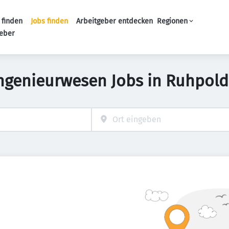
 finden
Jobs finden
Arbeitgeber entdecken
Regionen
Haupt-Navigation
geber
Ingenieurwesen Jobs in Ruhpold