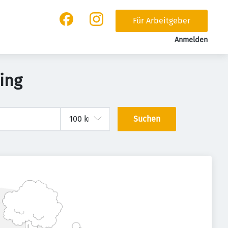
Für Arbeitgeber
Anmelden
ing
Suchen