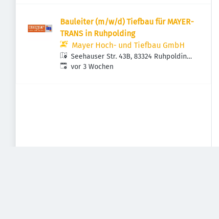
Bauleiter (m/w/d) Tiefbau für MAYER-
TRANS in Ruhpolding
Mayer Hoch- und Tiefbau GmbH
Seehauser Str. 43B, 83324 Ruhpolding,
Veröffentlicht
:
Deutschland
vor 3 Wochen