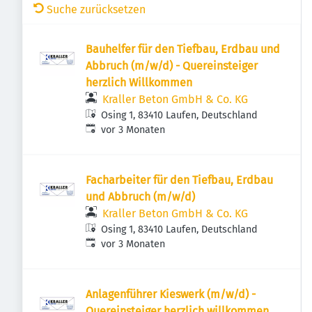
Suche zurücksetzen
Bauhelfer für den Tiefbau, Erdbau und
Abbruch (m/w/d) - Quereinsteiger
herzlich Willkommen
Kraller Beton GmbH & Co. KG
Osing 1, 83410 Laufen, Deutschland
Veröffentlicht
:
vor 3 Monaten
Facharbeiter für den Tiefbau, Erdbau
und Abbruch (m/w/d)
Kraller Beton GmbH & Co. KG
Osing 1, 83410 Laufen, Deutschland
Veröffentlicht
:
vor 3 Monaten
Anlagenführer Kieswerk (m/w/d) -
Quereinsteiger herzlich willkommen