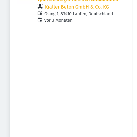
Kraller Beton GmbH & Co. KG
Osing 1, 83410 Laufen, Deutschland
Veröffentlicht
:
vor 3 Monaten