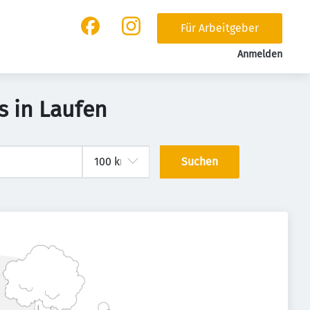
Für Arbeitgeber
Anmelden
s in Laufen
Suchen