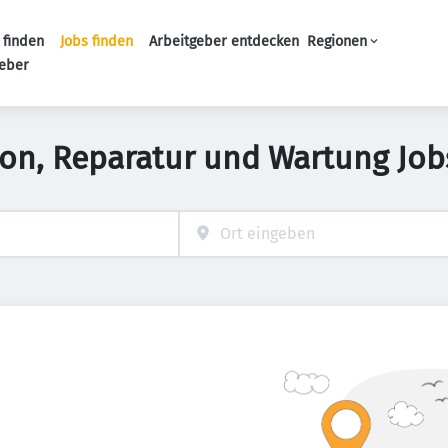
 finden
Jobs finden
Arbeitgeber entdecken
Regionen
Haupt-Navigation
geber
tion, Reparatur und Wartung Job