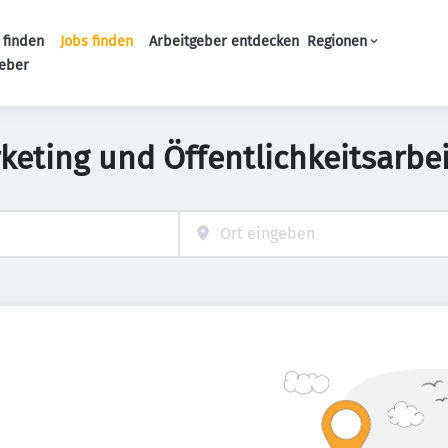
 finden
Jobs finden
Arbeitgeber entdecken
Regionen
Haupt-Navigation
geber
eting und Öffentlichkeitsarbei