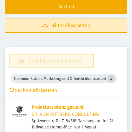
Suchen
Filter einschalten
Jetzt Jobalarm aktivieren!
Kommunikation, Marketing und Öffentlichkeitsarbeit
Suche zurücksetzen
Projektassistenz gesucht
DR. VON RITTBERG CONSULTING
Spitzwegstraße 7, 84518 Garching an der Alz,
Veröffentlicht
:
Deutschland
Teilweise Homeoffice
vor 1 Monat