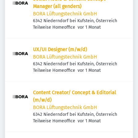
Manager (all genders)
BORA Lüftungstechnik GmbH
6342 Niederndorf bei Kufstein, Österreich
Veröffentlicht
:
Teilweise Homeoffice
vor 1 Monat
UX/UI Designer (m/w/d)
BORA Lüftungstechnik GmbH
6342 Niederndorf bei Kufstein, Österreich
Veröffentlicht
:
Teilweise Homeoffice
vor 1 Monat
Content Creator/ Concept & Editorial
(m/w/d)
BORA Lüftungstechnik GmbH
6342 Niederndorf bei Kufstein, Österreich
Veröffentlicht
:
Teilweise Homeoffice
vor 1 Monat