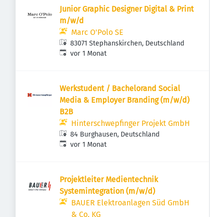
Junior Graphic Designer Digital & Print
m/w/d
Marc O'Polo SE
83071 Stephanskirchen, Deutschland
Veröffentlicht
:
vor 1 Monat
Werkstudent / Bachelorand Social
Media & Employer Branding (m/w/d)
B2B
Hinterschwepfinger Projekt GmbH
84 Burghausen, Deutschland
Veröffentlicht
:
vor 1 Monat
Projektleiter Medientechnik
Systemintegration (m/w/d)
BAUER Elektroanlagen Süd GmbH
& Co. KG