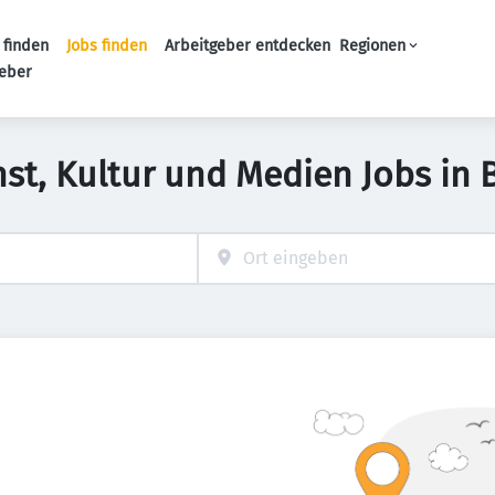
 finden
Jobs finden
Arbeitgeber entdecken
Regionen
Haupt-Navigation
geber
nst, Kultur und Medien Jobs in 