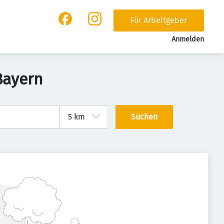
Für Arbeitgeber
Anmelden
Bayern
Suchen