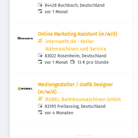
84428 Buchbach, Deutschland
Veröffentlicht
:
vor 1 Monat
Online Marketing Assistent (m/w/d)
internaeht.de - Keller
Nähmaschinen und Service
83022 Rosenheim, Deutschland
Veröffentlicht
:
vor 1 Monat
13 € pro Stunde
Mediengestalter / Grafik Designer
(m/w/d)
ROBEL Bahnbaumaschinen GmbH
83395 Freilassing, Deutschland
Veröffentlicht
:
vor 4 Monaten