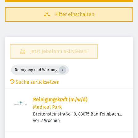
Filter einschalten
Jetzt Jobalarm aktivieren!
Reinigung und Wartung
Suche zurücksetzen
Reinigungskraft (m/w/d)
Medical Park
Breitensteinstraße 10, 83075 Bad Feilnbach,
Veröffentlicht
:
Deutschland
vor 2 Wochen