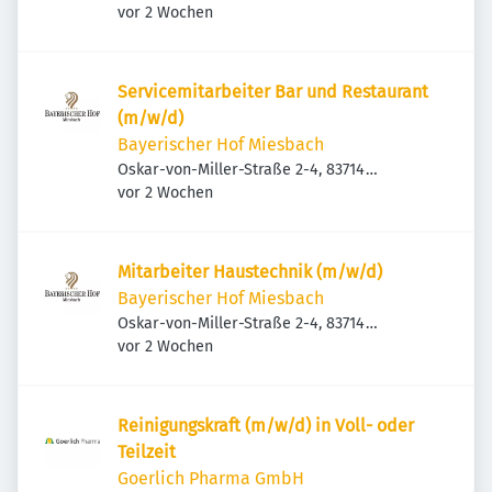
Veröffentlicht
:
Miesbach, Deutschland
vor 2 Wochen
Servicemitarbeiter Bar und Restaurant
(m/w/d)
Bayerischer Hof Miesbach
Oskar-von-Miller-Straße 2-4, 83714
Veröffentlicht
:
Miesbach, Deutschland
vor 2 Wochen
Mitarbeiter Haustechnik (m/w/d)
Bayerischer Hof Miesbach
Oskar-von-Miller-Straße 2-4, 83714
Veröffentlicht
:
Miesbach, Deutschland
vor 2 Wochen
Reinigungskraft (m/w/d) in Voll- oder
Teilzeit
Goerlich Pharma GmbH