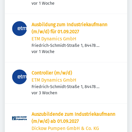
Veröffentlicht
:
vor 1 Woche
Ausbildung zum Industriekaufmann
(m/w/d) für 01.09.2027
ETM Dynamics GmbH
Friedrich-Schmidt-Straße 1, 84478
Veröffentlicht
:
Waldkraiburg, Deutschland
vor 1 Woche
Controller (m/w/d)
ETM Dynamics GmbH
Friedrich-Schmidt-Straße 1, 84478
Veröffentlicht
:
Waldkraiburg, Deutschland
vor 3 Wochen
Auszubildende zum Industriekaufmann
(m/w/d) ab 01.09.2027
Dickow Pumpen GmbH & Co. KG