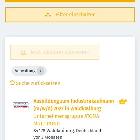
Filter einschalten
Jetzt Jobalarm aktivieren!
Verwaltung
Suche zurücksetzen
Ausbildung zum Industriekaufmann
(m/w/d) 2027 in Waldkraiburg
Unternehmensgruppe ATOMA-
MULTIPOND
84478 Waldkraiburg, Deutschland
Veröffentlicht
:
vor 3 Monaten