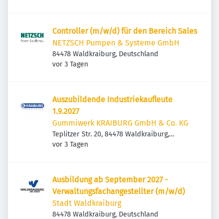
Controller (m/w/d) für den Bereich Sales
NETZSCH Pumpen & Systeme GmbH
84478 Waldkraiburg, Deutschland
Veröffentlicht
:
vor 3 Tagen
Auszubildende Industriekaufleute
1.9.2027
Gummiwerk KRAIBURG GmbH & Co. KG
Teplitzer Str. 20, 84478 Waldkraiburg,
Veröffentlicht
:
Deutschland
vor 3 Tagen
Ausbildung ab September 2027 -
Verwaltungsfachangestellter (m/w/d)
Stadt Waldkraiburg
84478 Waldkraiburg, Deutschland