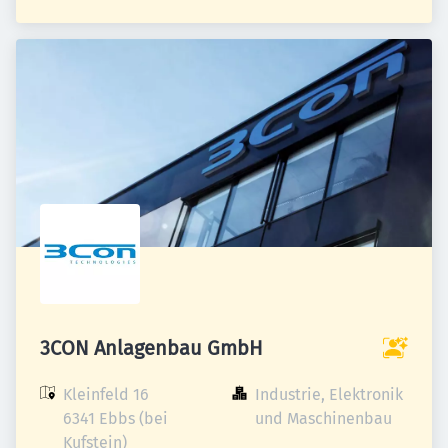
3CON Anlagenbau GmbH
Kleinfeld 16

Industrie, Elektronik 
6341 Ebbs (bei 
und Maschinenbau
Kufstein)
