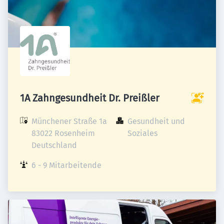
1A Zahngesundheit Dr. Preißler
Münchener Straße 1a

Gesundheit und 
83022 Rosenheim

Soziales
Deutschland
6 - 9 Mitarbeitende