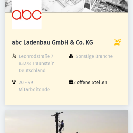
abc Ladenbau GmbH & Co. KG
Leonrodstraße 7

Sonstige Branche
83278 Traunstein

Deutschland
20 - 49 
2 offene Stellen
Mitarbeitende