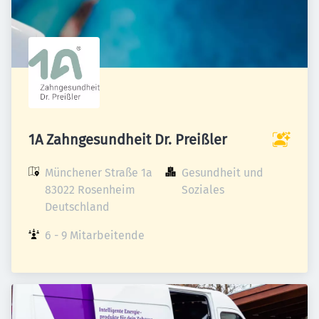
1A Zahngesundheit Dr. Preißler
Münchener Straße 1a

Gesundheit und 
83022 Rosenheim

Soziales
Deutschland
6 - 9 Mitarbeitende