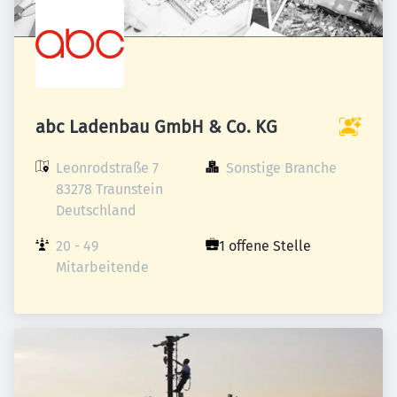
abc Ladenbau GmbH & Co. KG
Leonrodstraße 7

Sonstige Branche
83278 Traunstein

Deutschland
20 - 49 
1 offene Stelle
Mitarbeitende