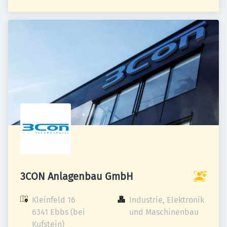
3CON Anlagenbau GmbH
Kleinfeld 16

Industrie, Elektronik 
6341 Ebbs (bei 
und Maschinenbau
Kufstein)
