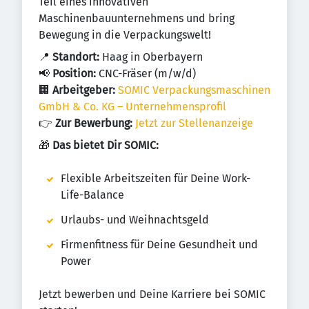
Teil eines innovativen
Maschinenbauunternehmens und bring
Bewegung in die Verpackungswelt!
📍
Standort:
Haag in Oberbayern
📢
Position:
CNC-Fräser (m/w/d)
🏢
Arbeitgeber:
SOMIC Verpackungsmaschinen
GmbH & Co. KG – Unternehmensprofil
👉
Zur Bewerbung:
Jetzt zur Stellenanzeige
🎁
Das bietet Dir SOMIC:
Flexible Arbeitszeiten für Deine Work-
Life-Balance
Urlaubs- und Weihnachtsgeld
Firmenfitness für Deine Gesundheit und
Power
Jetzt bewerben und Deine Karriere bei SOMIC