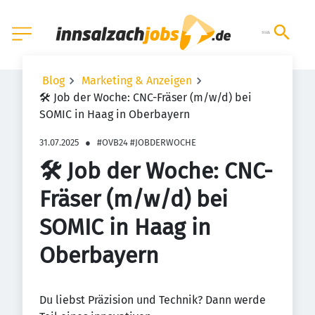
Blog
Marketing & Anzeigen
🛠️ Job der Woche: CNC-Fräser (m/w/d) bei
SOMIC in Haag in Oberbayern
31.07.2025
●
#OVB24 #JOBDERWOCHE
🛠️ Job der Woche: CNC-
Fräser (m/w/d) bei
SOMIC in Haag in
Oberbayern
Du liebst Präzision und Technik? Dann werde