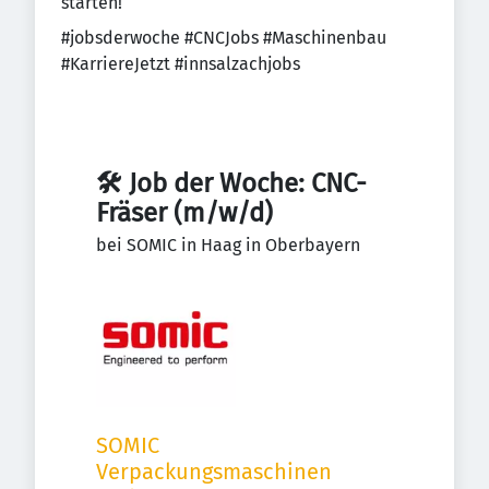
starten!
#jobsderwoche #CNCJobs #Maschinenbau
#KarriereJetzt #innsalzachjobs
🛠️ Job der Woche: CNC-
Fräser (m/w/d)
bei SOMIC in Haag in Oberbayern
SOMIC 
Verpackungsmaschinen 