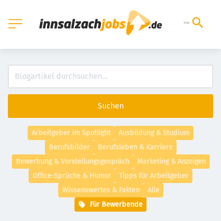
Suchen
Arbeitgeber im Spotlight
Ausbildung & Studium
Berufsbilder
Berufsleben & Karriere
Bewerbung & Vorstellungsgespräch
Marketing & Anzeigen
Office-Sprüche & Humor
Tipps für Arbeitgeber
Wissenswertes & Fakten
Alle
Für Bewerbende