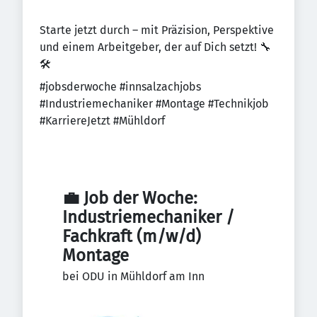
Starte jetzt durch – mit Präzision, Perspektive
und einem Arbeitgeber, der auf Dich setzt! 🔧
🛠️
#jobsderwoche #innsalzachjobs
#Industriemechaniker #Montage #Technikjob
#KarriereJetzt #Mühldorf
💼 Job der Woche: 
Industriemechaniker / 
Fachkraft (m/w/d) 
Montage
bei ODU in Mühldorf am Inn