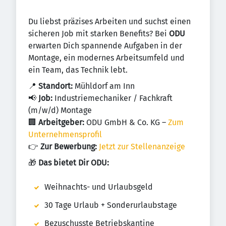
Du liebst präzises Arbeiten und suchst einen
sicheren Job mit starken Benefits? Bei
ODU
erwarten Dich spannende Aufgaben in der
Montage, ein modernes Arbeitsumfeld und
ein Team, das Technik lebt.
📍
Standort:
Mühldorf am Inn
📢
Job:
Industriemechaniker / Fachkraft
(m/w/d) Montage
🏢
Arbeitgeber:
ODU GmbH & Co. KG –
Zum
Unternehmensprofil
👉
Zur Bewerbung:
Jetzt zur Stellenanzeige
🎁
Das bietet Dir ODU:
Weihnachts- und Urlaubsgeld
30 Tage Urlaub + Sonderurlaubstage
Bezuschusste Betriebskantine