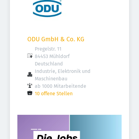
ODU GmbH & Co. KG
Pregelstr. 11

84453 Mühldorf

Deutschland
Industrie, Elektronik und 
Maschinenbau
ab 1000 Mitarbeitende
10 offene Stellen