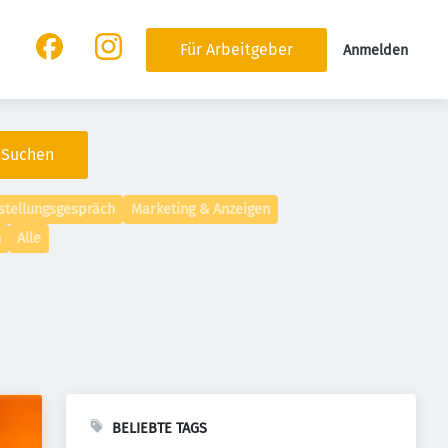
Für Arbeitgeber
Anmelden
Suchen
tellungsgespräch
Marketing & Anzeigen
n
Alle
BELIEBTE TAGS