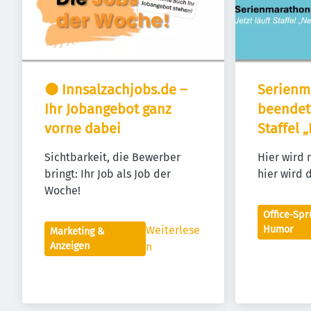
🟠 Innsalzachjobs.de – 
Serienm
Ihr Jobangebot ganz 
beendet? 
vorne dabei
Staffel 
Sichtbarkeit, die Bewerber 
Hier wird n
bringt: Ihr Job als Job der 
hier wird 
Woche!
Office-Sp
Weiterlese
Humor
Marketing &
Anzeigen
n