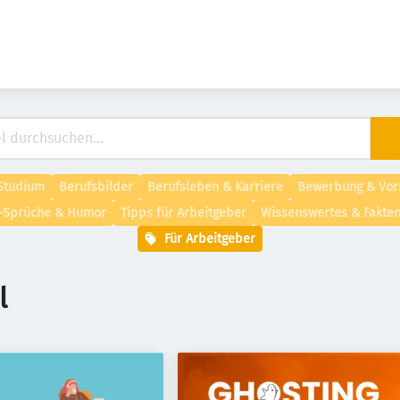
vigation
Studium
Berufsbilder
Berufsleben & Karriere
Bewerbung & Vors
e-Sprüche & Humor
Tipps für Arbeitgeber
Wissenswertes & Fakte
Für Arbeitgeber
l