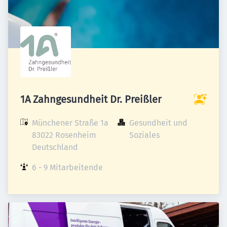
1A Zahngesundheit Dr. Preißler
Münchener Straße 1a

Gesundheit und 
83022 Rosenheim

Soziales
Deutschland
6 - 9 Mitarbeitende