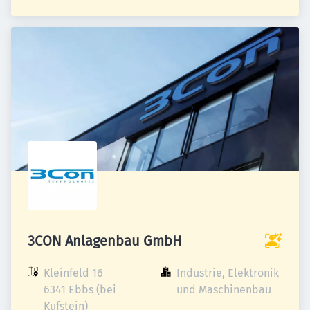
3CON Anlagenbau GmbH
Kleinfeld 16

Industrie, Elektronik 
6341 Ebbs (bei 
und Maschinenbau
Kufstein)
