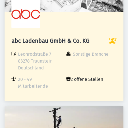
abc Ladenbau GmbH & Co. KG
Leonrodstraße 7

Sonstige Branche
83278 Traunstein

Deutschland
20 - 49 
2 offene Stellen
Mitarbeitende