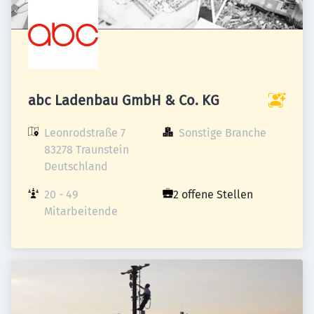
abc Ladenbau GmbH & Co. KG
Leonrodstraße 7

Sonstige Branche
83278 Traunstein

Deutschland
20 - 49 
2 offene Stellen
Mitarbeitende