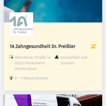
1A Zahngesundheit Dr. Preißler
Münchener Straße 1a

Gesundheit und 
83022 Rosenheim

Soziales
Deutschland
6 - 9 Mitarbeitende