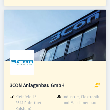
3CON Anlagenbau GmbH
Kleinfeld 16

Industrie, Elektronik 
6341 Ebbs (bei 
und Maschinenbau
Kufstein)
