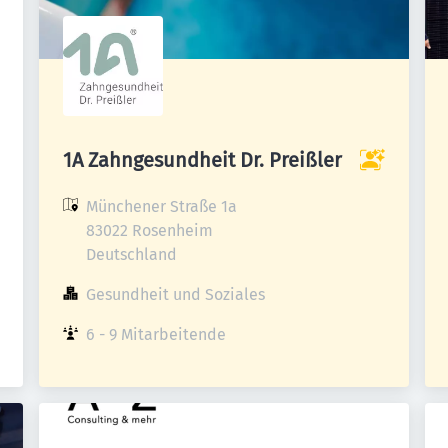
1A Zahngesundheit Dr. Preißler
Münchener Straße 1a

83022 Rosenheim

Deutschland
Gesundheit und Soziales
6 - 9 Mitarbeitende