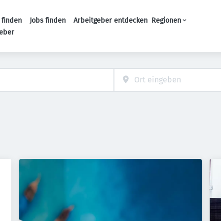
 finden
Jobs finden
Arbeitgeber entdecken
Regionen
Haupt-Navigation
geber